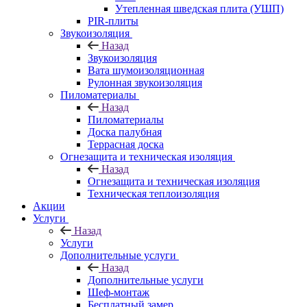
Утепленная шведская плита (УШП)
PIR-плиты
Звукоизоляция
Назад
Звукоизоляция
Вата шумоизоляционная
Рулонная звукоизоляция
Пиломатериалы
Назад
Пиломатериалы
Доска палубная
Террасная доска
Огнезащита и техническая изоляция
Назад
Огнезащита и техническая изоляция
Техническая теплоизоляция
Акции
Услуги
Назад
Услуги
Дополнительные услуги
Назад
Дополнительные услуги
Шеф-монтаж
Бесплатный замер