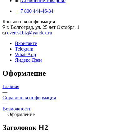
Сравнение товаров
0
+7 800 444-46-34
Контактная информация
г. Волгоград, ул. 25 лет Октября, 1
everest.biz@yandex.ru
Вконтакте
Telegram
WhatsApp
Яндекс.Дзен
Оформление
Главная
—
Справочная информация
—
Возможности
—
Оформление
Заголовок H2