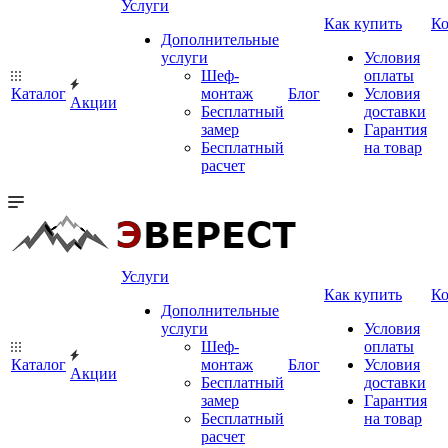
Услуги
Как купить
К
Дополнительные
услуги
Условия
Шеф-
оплаты
Каталог
монтаж
Блог
Условия
Акции
Бесплатный
доставки
замер
Гарантия
Бесплатный
на товар
расчет
Услуги
Как купить
К
Дополнительные
услуги
Условия
Шеф-
оплаты
Каталог
монтаж
Блог
Условия
Акции
Бесплатный
доставки
замер
Гарантия
Бесплатный
на товар
расчет