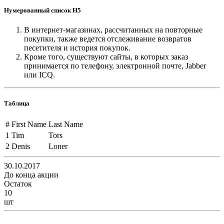
Нумерованный список H5
В интернет-магазинах, рассчитанных на повторные
покупки, также ведется отслеживание возвратов
песетителя и история покупок.
Кроме того, существуют сайты, в которых заказ
принимается по телефону, электронной почте, Jabber
или ICQ.
Таблица
#
First Name
Last Name
1
Tim
Tors
2
Denis
Loner
30.10.2017
До конца акции
Остаток
10
шт