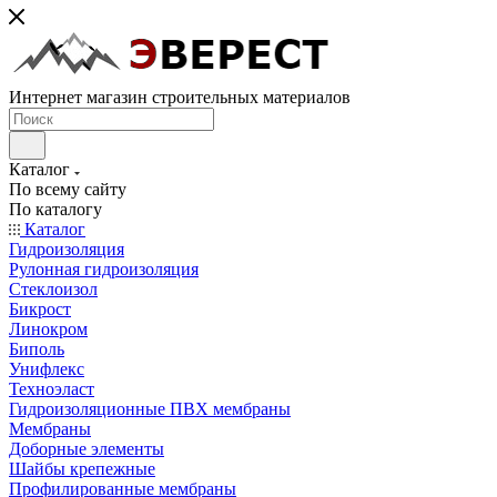
Интернет магазин строительных материалов
Каталог
По всему сайту
По каталогу
Каталог
Гидроизоляция
Рулонная гидроизоляция
Стеклоизол
Бикрост
Линокром
Биполь
Унифлекс
Техноэласт
Гидроизоляционные ПВХ мембраны
Мембраны
Доборные элементы
Шайбы крепежные
Профилированные мембраны