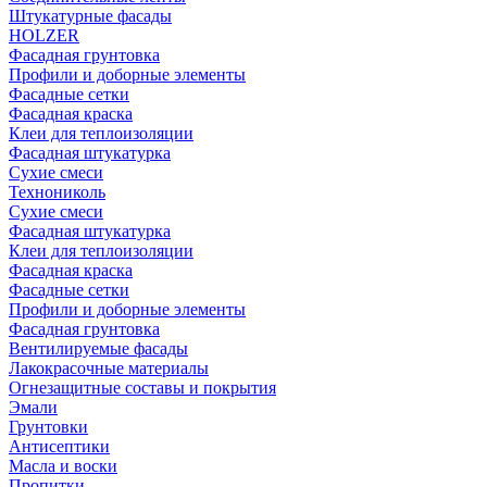
Штукатурные фасады
HOLZER
Фасадная грунтовка
Профили и доборные элементы
Фасадные сетки
Фасадная краска
Клеи для теплоизоляции
Фасадная штукатурка
Сухие смеси
Технониколь
Сухие смеси
Фасадная штукатурка
Клеи для теплоизоляции
Фасадная краска
Фасадные сетки
Профили и доборные элементы
Фасадная грунтовка
Вентилируемые фасады
Лакокрасочные материалы
Огнезащитные составы и покрытия
Эмали
Грунтовки
Антисептики
Масла и воски
Пропитки