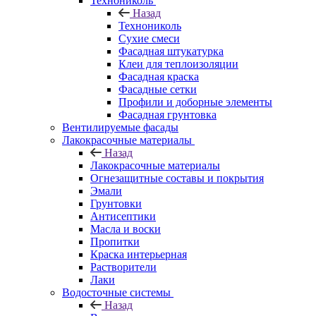
Технониколь
Назад
Технониколь
Сухие смеси
Фасадная штукатурка
Клеи для теплоизоляции
Фасадная краска
Фасадные сетки
Профили и доборные элементы
Фасадная грунтовка
Вентилируемые фасады
Лакокрасочные материалы
Назад
Лакокрасочные материалы
Огнезащитные составы и покрытия
Эмали
Грунтовки
Антисептики
Масла и воски
Пропитки
Краска интерьерная
Растворители
Лаки
Водосточные системы
Назад