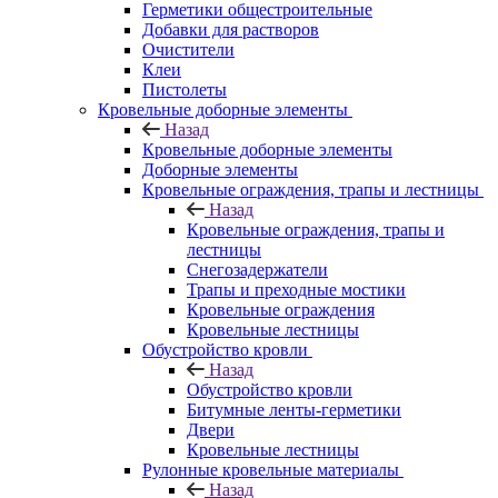
Герметики общестроительные
Добавки для растворов
Очистители
Клеи
Пистолеты
Кровельные доборные элементы
Назад
Кровельные доборные элементы
Доборные элементы
Кровельные ограждения, трапы и лестницы
Назад
Кровельные ограждения, трапы и
лестницы
Снегозадержатели
Трапы и преходные мостики
Кровельные ограждения
Кровельные лестницы
Обустройство кровли
Назад
Обустройство кровли
Битумные ленты-герметики
Двери
Кровельные лестницы
Рулонные кровельные материалы
Назад