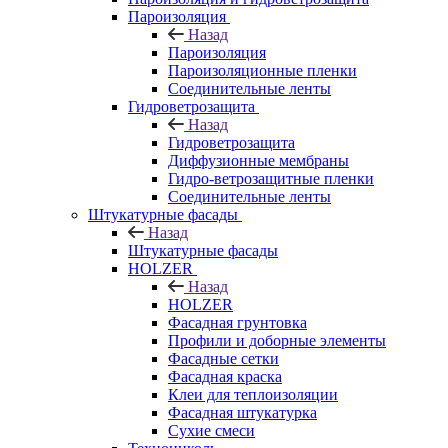
Пароизоляция
Назад
Пароизоляция
Пароизоляционные пленки
Соединительные ленты
Гидроветрозащита
Назад
Гидроветрозащита
Диффузионные мембраны
Гидро-ветрозащитные пленки
Соединительные ленты
Штукатурные фасады
Назад
Штукатурные фасады
HOLZER
Назад
HOLZER
Фасадная грунтовка
Профили и доборные элементы
Фасадные сетки
Фасадная краска
Клеи для теплоизоляции
Фасадная штукатурка
Сухие смеси