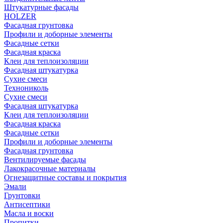
Штукатурные фасады
HOLZER
Фасадная грунтовка
Профили и доборные элементы
Фасадные сетки
Фасадная краска
Клеи для теплоизоляции
Фасадная штукатурка
Сухие смеси
Технониколь
Сухие смеси
Фасадная штукатурка
Клеи для теплоизоляции
Фасадная краска
Фасадные сетки
Профили и доборные элементы
Фасадная грунтовка
Вентилируемые фасады
Лакокрасочные материалы
Огнезащитные составы и покрытия
Эмали
Грунтовки
Антисептики
Масла и воски
Пропитки