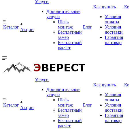
Услуги
Как купить
К
Дополнительные
услуги
Условия
Шеф-
оплаты
Каталог
монтаж
Блог
Условия
Акции
Бесплатный
доставки
замер
Гарантия
Бесплатный
на товар
расчет
Услуги
Как купить
К
Дополнительные
услуги
Условия
Шеф-
оплаты
Каталог
монтаж
Блог
Условия
Акции
Бесплатный
доставки
замер
Гарантия
Бесплатный
на товар
расчет