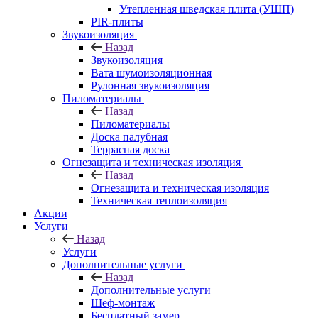
Утепленная шведская плита (УШП)
PIR-плиты
Звукоизоляция
Назад
Звукоизоляция
Вата шумоизоляционная
Рулонная звукоизоляция
Пиломатериалы
Назад
Пиломатериалы
Доска палубная
Террасная доска
Огнезащита и техническая изоляция
Назад
Огнезащита и техническая изоляция
Техническая теплоизоляция
Акции
Услуги
Назад
Услуги
Дополнительные услуги
Назад
Дополнительные услуги
Шеф-монтаж
Бесплатный замер