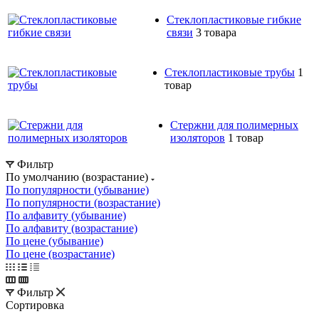
Стеклопластиковые гибкие
связи
3 товара
Стеклопластиковые трубы
1
товар
Стержни для полимерных
изоляторов
1 товар
Фильтр
По умолчанию (возрастание)
По популярности (убывание)
По популярности (возрастание)
По алфавиту (убывание)
По алфавиту (возрастание)
По цене (убывание)
По цене (возрастание)
Фильтр
Сортировка