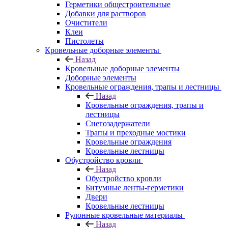
Герметики общестроительные
Добавки для растворов
Очистители
Клеи
Пистолеты
Кровельные доборные элементы
Назад
Кровельные доборные элементы
Доборные элементы
Кровельные ограждения, трапы и лестницы
Назад
Кровельные ограждения, трапы и
лестницы
Снегозадержатели
Трапы и преходные мостики
Кровельные ограждения
Кровельные лестницы
Обустройство кровли
Назад
Обустройство кровли
Битумные ленты-герметики
Двери
Кровельные лестницы
Рулонные кровельные материалы
Назад