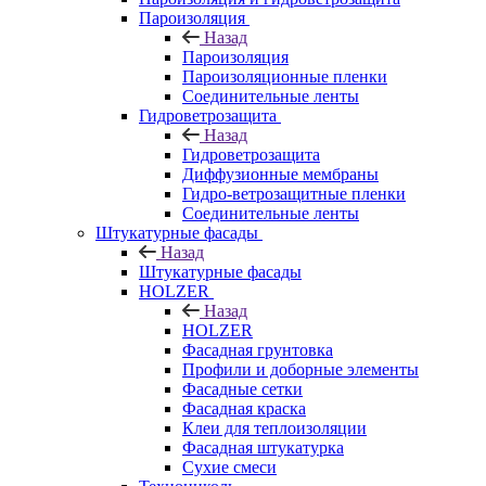
Пароизоляция
Назад
Пароизоляция
Пароизоляционные пленки
Соединительные ленты
Гидроветрозащита
Назад
Гидроветрозащита
Диффузионные мембраны
Гидро-ветрозащитные пленки
Соединительные ленты
Штукатурные фасады
Назад
Штукатурные фасады
HOLZER
Назад
HOLZER
Фасадная грунтовка
Профили и доборные элементы
Фасадные сетки
Фасадная краска
Клеи для теплоизоляции
Фасадная штукатурка
Сухие смеси