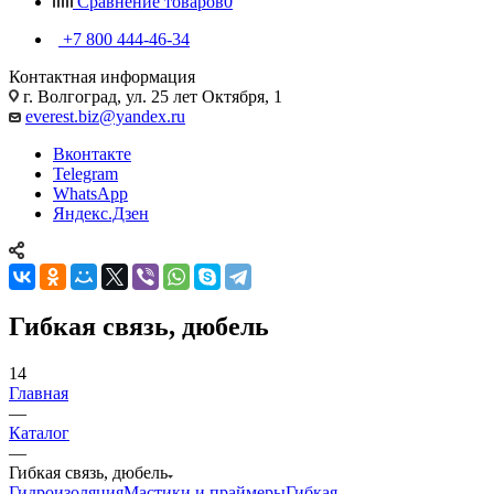
Сравнение товаров
0
+7 800 444-46-34
Контактная информация
г. Волгоград, ул. 25 лет Октября, 1
everest.biz@yandex.ru
Вконтакте
Telegram
WhatsApp
Яндекс.Дзен
Гибкая связь, дюбель
14
Главная
—
Каталог
—
Гибкая связь, дюбель
Гидроизоляция
Мастики и праймеры
Гибкая