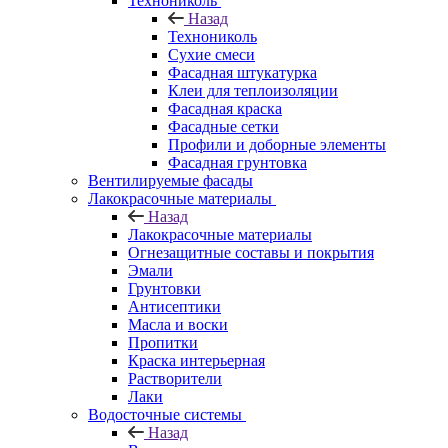
Технониколь
Назад
Технониколь
Сухие смеси
Фасадная штукатурка
Клеи для теплоизоляции
Фасадная краска
Фасадные сетки
Профили и доборные элементы
Фасадная грунтовка
Вентилируемые фасады
Лакокрасочные материалы
Назад
Лакокрасочные материалы
Огнезащитные составы и покрытия
Эмали
Грунтовки
Антисептики
Масла и воски
Пропитки
Краска интерьерная
Растворители
Лаки
Водосточные системы
Назад