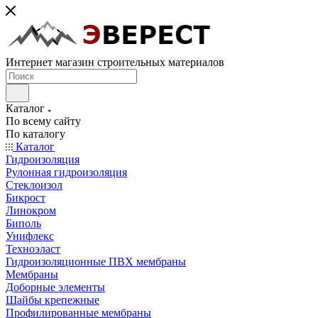
Интернет магазин строительных материалов
Каталог
По всему сайту
По каталогу
Каталог
Гидроизоляция
Рулонная гидроизоляция
Стеклоизол
Бикрост
Линокром
Биполь
Унифлекс
Техноэласт
Гидроизоляционные ПВХ мембраны
Мембраны
Доборные элементы
Шайбы крепежные
Профилированные мембраны