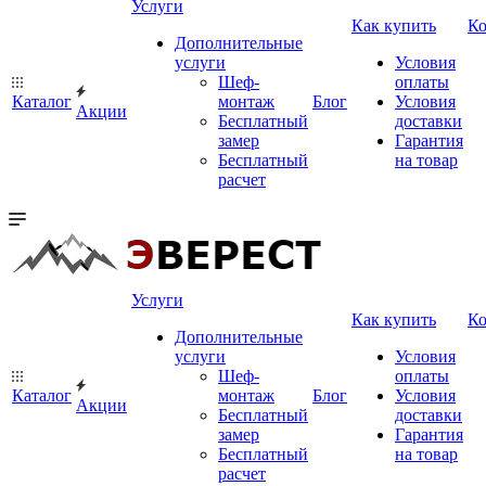
Услуги
Как купить
К
Дополнительные
услуги
Условия
Шеф-
оплаты
Каталог
монтаж
Блог
Условия
Акции
Бесплатный
доставки
замер
Гарантия
Бесплатный
на товар
расчет
Услуги
Как купить
К
Дополнительные
услуги
Условия
Шеф-
оплаты
Каталог
монтаж
Блог
Условия
Акции
Бесплатный
доставки
замер
Гарантия
Бесплатный
на товар
расчет