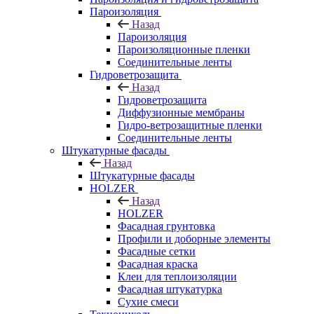
Пароизоляция
Назад
Пароизоляция
Пароизоляционные пленки
Соединительные ленты
Гидроветрозащита
Назад
Гидроветрозащита
Диффузионные мембраны
Гидро-ветрозащитные пленки
Соединительные ленты
Штукатурные фасады
Назад
Штукатурные фасады
HOLZER
Назад
HOLZER
Фасадная грунтовка
Профили и доборные элементы
Фасадные сетки
Фасадная краска
Клеи для теплоизоляции
Фасадная штукатурка
Сухие смеси