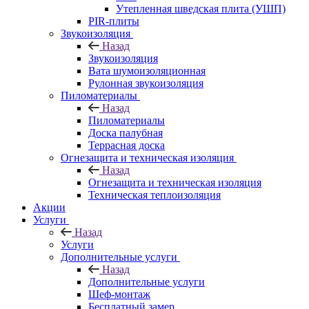
Утепленная шведская плита (УШП)
PIR-плиты
Звукоизоляция
Назад
Звукоизоляция
Вата шумоизоляционная
Рулонная звукоизоляция
Пиломатериалы
Назад
Пиломатериалы
Доска палубная
Террасная доска
Огнезащита и техническая изоляция
Назад
Огнезащита и техническая изоляция
Техническая теплоизоляция
Акции
Услуги
Назад
Услуги
Дополнительные услуги
Назад
Дополнительные услуги
Шеф-монтаж
Бесплатный замер