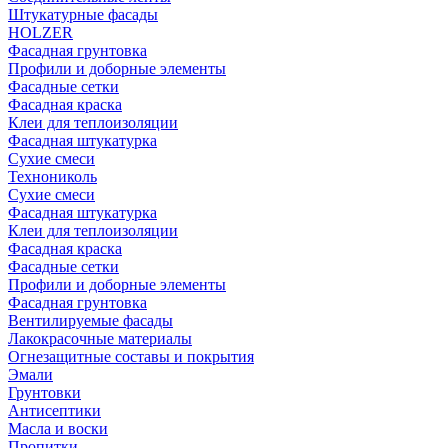
Штукатурные фасады
HOLZER
Фасадная грунтовка
Профили и доборные элементы
Фасадные сетки
Фасадная краска
Клеи для теплоизоляции
Фасадная штукатурка
Сухие смеси
Технониколь
Сухие смеси
Фасадная штукатурка
Клеи для теплоизоляции
Фасадная краска
Фасадные сетки
Профили и доборные элементы
Фасадная грунтовка
Вентилируемые фасады
Лакокрасочные материалы
Огнезащитные составы и покрытия
Эмали
Грунтовки
Антисептики
Масла и воски
Пропитки