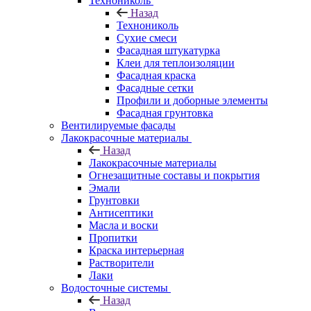
Технониколь
Назад
Технониколь
Сухие смеси
Фасадная штукатурка
Клеи для теплоизоляции
Фасадная краска
Фасадные сетки
Профили и доборные элементы
Фасадная грунтовка
Вентилируемые фасады
Лакокрасочные материалы
Назад
Лакокрасочные материалы
Огнезащитные составы и покрытия
Эмали
Грунтовки
Антисептики
Масла и воски
Пропитки
Краска интерьерная
Растворители
Лаки
Водосточные системы
Назад