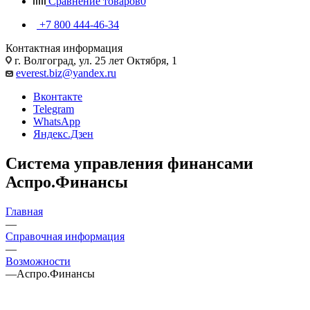
Сравнение товаров
0
+7 800 444-46-34
Контактная информация
г. Волгоград, ул. 25 лет Октября, 1
everest.biz@yandex.ru
Вконтакте
Telegram
WhatsApp
Яндекс.Дзен
Система управления финансами
Аспро.Финансы
Главная
—
Справочная информация
—
Возможности
—
Аспро.Финансы