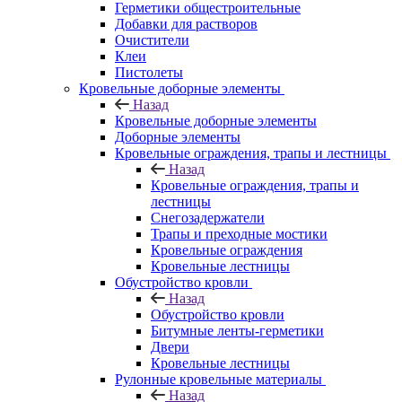
Герметики общестроительные
Добавки для растворов
Очистители
Клеи
Пистолеты
Кровельные доборные элементы
Назад
Кровельные доборные элементы
Доборные элементы
Кровельные ограждения, трапы и лестницы
Назад
Кровельные ограждения, трапы и
лестницы
Снегозадержатели
Трапы и преходные мостики
Кровельные ограждения
Кровельные лестницы
Обустройство кровли
Назад
Обустройство кровли
Битумные ленты-герметики
Двери
Кровельные лестницы
Рулонные кровельные материалы
Назад