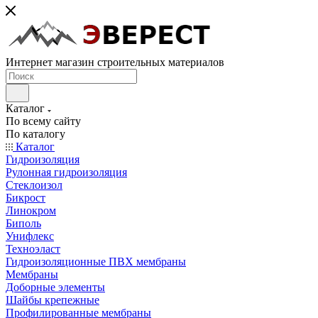
Интернет магазин строительных материалов
Каталог
По всему сайту
По каталогу
Каталог
Гидроизоляция
Рулонная гидроизоляция
Стеклоизол
Бикрост
Линокром
Биполь
Унифлекс
Техноэласт
Гидроизоляционные ПВХ мембраны
Мембраны
Доборные элементы
Шайбы крепежные
Профилированные мембраны