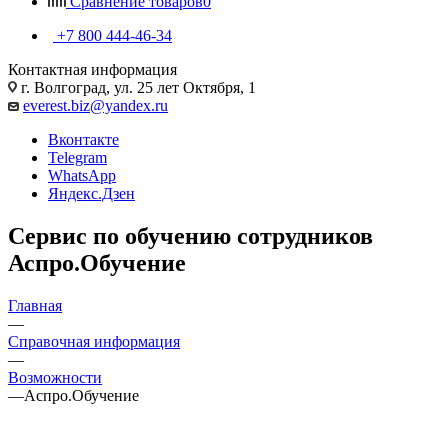
Сравнение товаров
0
+7 800 444-46-34
Контактная информация
г. Волгоград, ул. 25 лет Октября, 1
everest.biz@yandex.ru
Вконтакте
Telegram
WhatsApp
Яндекс.Дзен
Сервис по обучению сотрудников
Аспро.Обучение
Главная
—
Справочная информация
—
Возможности
—
Аспро.Обучение