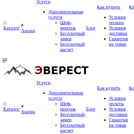
Услуги
Как купить
К
Дополнительные
услуги
Условия
Шеф-
оплаты
Каталог
монтаж
Блог
Условия
Акции
Бесплатный
доставки
замер
Гарантия
Бесплатный
на товар
расчет
Услуги
Как купить
К
Дополнительные
услуги
Условия
Шеф-
оплаты
Каталог
монтаж
Блог
Условия
Акции
Бесплатный
доставки
замер
Гарантия
Бесплатный
на товар
расчет