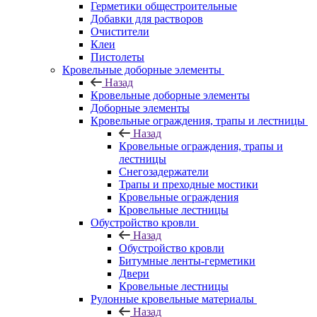
Герметики общестроительные
Добавки для растворов
Очистители
Клеи
Пистолеты
Кровельные доборные элементы
Назад
Кровельные доборные элементы
Доборные элементы
Кровельные ограждения, трапы и лестницы
Назад
Кровельные ограждения, трапы и
лестницы
Снегозадержатели
Трапы и преходные мостики
Кровельные ограждения
Кровельные лестницы
Обустройство кровли
Назад
Обустройство кровли
Битумные ленты-герметики
Двери
Кровельные лестницы
Рулонные кровельные материалы
Назад