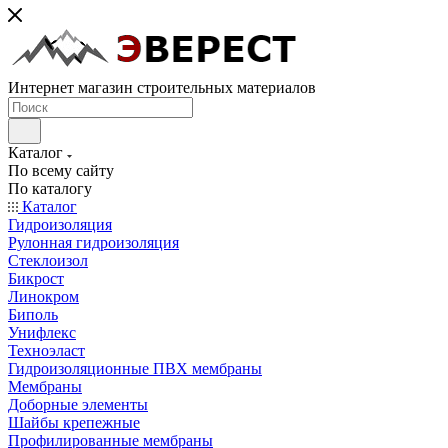
Интернет магазин строительных материалов
Каталог
По всему сайту
По каталогу
Каталог
Гидроизоляция
Рулонная гидроизоляция
Стеклоизол
Бикрост
Линокром
Биполь
Унифлекс
Техноэласт
Гидроизоляционные ПВХ мембраны
Мембраны
Доборные элементы
Шайбы крепежные
Профилированные мембраны