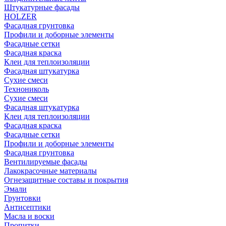
Штукатурные фасады
HOLZER
Фасадная грунтовка
Профили и доборные элементы
Фасадные сетки
Фасадная краска
Клеи для теплоизоляции
Фасадная штукатурка
Сухие смеси
Технониколь
Сухие смеси
Фасадная штукатурка
Клеи для теплоизоляции
Фасадная краска
Фасадные сетки
Профили и доборные элементы
Фасадная грунтовка
Вентилируемые фасады
Лакокрасочные материалы
Огнезащитные составы и покрытия
Эмали
Грунтовки
Антисептики
Масла и воски
Пропитки