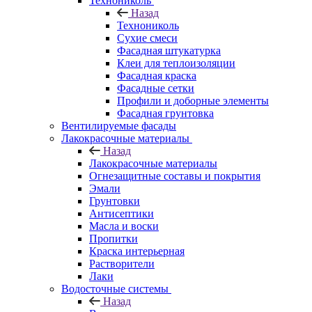
Технониколь
Назад
Технониколь
Сухие смеси
Фасадная штукатурка
Клеи для теплоизоляции
Фасадная краска
Фасадные сетки
Профили и доборные элементы
Фасадная грунтовка
Вентилируемые фасады
Лакокрасочные материалы
Назад
Лакокрасочные материалы
Огнезащитные составы и покрытия
Эмали
Грунтовки
Антисептики
Масла и воски
Пропитки
Краска интерьерная
Растворители
Лаки
Водосточные системы
Назад