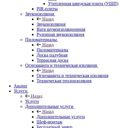
Утепленная шведская плита (УШП)
PIR-плиты
Звукоизоляция
Назад
Звукоизоляция
Вата шумоизоляционная
Рулонная звукоизоляция
Пиломатериалы
Назад
Пиломатериалы
Доска палубная
Террасная доска
Огнезащита и техническая изоляция
Назад
Огнезащита и техническая изоляция
Техническая теплоизоляция
Акции
Услуги
Назад
Услуги
Дополнительные услуги
Назад
Дополнительные услуги
Шеф-монтаж
Бесплатный замер