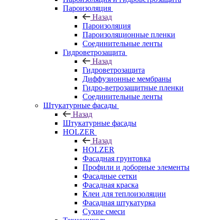
Пароизоляция
Назад
Пароизоляция
Пароизоляционные пленки
Соединительные ленты
Гидроветрозащита
Назад
Гидроветрозащита
Диффузионные мембраны
Гидро-ветрозащитные пленки
Соединительные ленты
Штукатурные фасады
Назад
Штукатурные фасады
HOLZER
Назад
HOLZER
Фасадная грунтовка
Профили и доборные элементы
Фасадные сетки
Фасадная краска
Клеи для теплоизоляции
Фасадная штукатурка
Сухие смеси