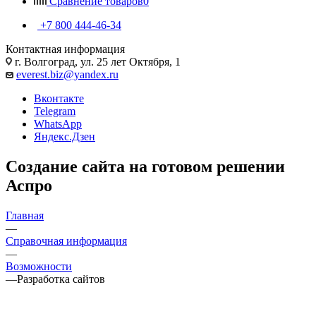
Сравнение товаров
0
+7 800 444-46-34
Контактная информация
г. Волгоград, ул. 25 лет Октября, 1
everest.biz@yandex.ru
Вконтакте
Telegram
WhatsApp
Яндекс.Дзен
Создание сайта на готовом решении
Аспро
Главная
—
Справочная информация
—
Возможности
—
Разработка сайтов