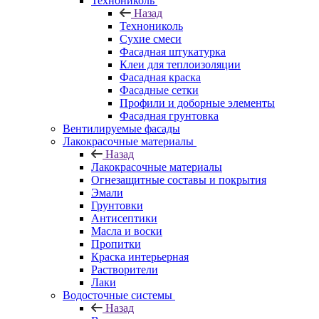
Технониколь
Назад
Технониколь
Сухие смеси
Фасадная штукатурка
Клеи для теплоизоляции
Фасадная краска
Фасадные сетки
Профили и доборные элементы
Фасадная грунтовка
Вентилируемые фасады
Лакокрасочные материалы
Назад
Лакокрасочные материалы
Огнезащитные составы и покрытия
Эмали
Грунтовки
Антисептики
Масла и воски
Пропитки
Краска интерьерная
Растворители
Лаки
Водосточные системы
Назад