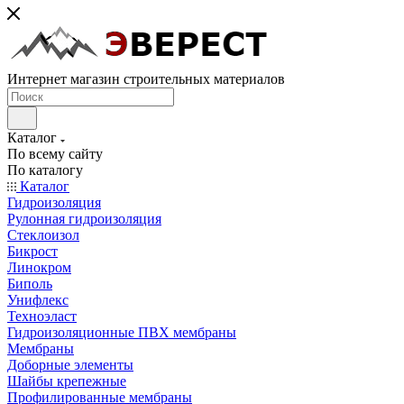
Интернет магазин строительных материалов
Каталог
По всему сайту
По каталогу
Каталог
Гидроизоляция
Рулонная гидроизоляция
Стеклоизол
Бикрост
Линокром
Биполь
Унифлекс
Техноэласт
Гидроизоляционные ПВХ мембраны
Мембраны
Доборные элементы
Шайбы крепежные
Профилированные мембраны