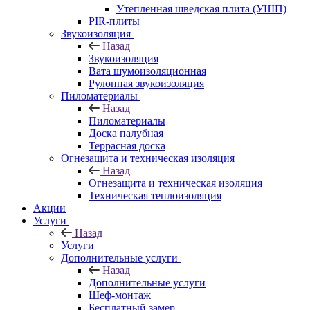
Утепленная шведская плита (УШП)
PIR-плиты
Звукоизоляция
Назад
Звукоизоляция
Вата шумоизоляционная
Рулонная звукоизоляция
Пиломатериалы
Назад
Пиломатериалы
Доска палубная
Террасная доска
Огнезащита и техническая изоляция
Назад
Огнезащита и техническая изоляция
Техническая теплоизоляция
Акции
Услуги
Назад
Услуги
Дополнительные услуги
Назад
Дополнительные услуги
Шеф-монтаж
Бесплатный замер