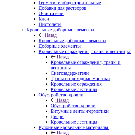
Герметики общестроительные
Добавки для растворов
Очистители
Клеи
Пистолеты
Кровельные доборные элементы
Назад
Кровельные доборные элементы
Доборные элементы
Кровельные ограждения, трапы и лестницы
Назад
Кровельные ограждения, трапы и
лестницы
Снегозадержатели
Трапы и преходные мостики
Кровельные ограждения
Кровельные лестницы
Обустройство кровли
Назад
Обустройство кровли
Битумные ленты-герметики
Двери
Кровельные лестницы
Рулонные кровельные материалы
Назад