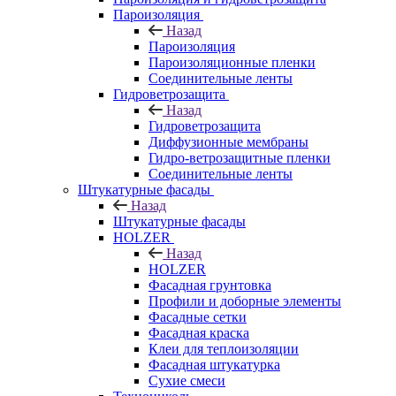
Пароизоляция
Назад
Пароизоляция
Пароизоляционные пленки
Соединительные ленты
Гидроветрозащита
Назад
Гидроветрозащита
Диффузионные мембраны
Гидро-ветрозащитные пленки
Соединительные ленты
Штукатурные фасады
Назад
Штукатурные фасады
HOLZER
Назад
HOLZER
Фасадная грунтовка
Профили и доборные элементы
Фасадные сетки
Фасадная краска
Клеи для теплоизоляции
Фасадная штукатурка
Сухие смеси