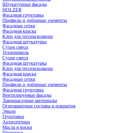
Штукатурные фасады
HOLZER
Фасадная грунтовка
Профили и доборные элементы
Фасадные сетки
Фасадная краска
Клеи для теплоизоляции
Фасадная штукатурка
Сухие смеси
Технониколь
Сухие смеси
Фасадная штукатурка
Клеи для теплоизоляции
Фасадная краска
Фасадные сетки
Профили и доборные элементы
Фасадная грунтовка
Вентилируемые фасады
Лакокрасочные материалы
Огнезащитные составы и покрытия
Эмали
Грунтовки
Антисептики
Масла и воски
Пропитки