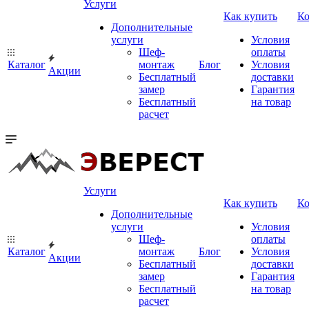
Услуги
Как купить
К
Дополнительные
услуги
Условия
Шеф-
оплаты
Каталог
монтаж
Блог
Условия
Акции
Бесплатный
доставки
замер
Гарантия
Бесплатный
на товар
расчет
Услуги
Как купить
К
Дополнительные
услуги
Условия
Шеф-
оплаты
Каталог
монтаж
Блог
Условия
Акции
Бесплатный
доставки
замер
Гарантия
Бесплатный
на товар
расчет