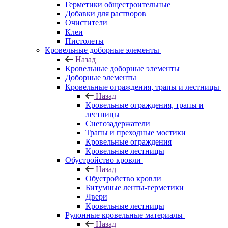
Герметики общестроительные
Добавки для растворов
Очистители
Клеи
Пистолеты
Кровельные доборные элементы
Назад
Кровельные доборные элементы
Доборные элементы
Кровельные ограждения, трапы и лестницы
Назад
Кровельные ограждения, трапы и
лестницы
Снегозадержатели
Трапы и преходные мостики
Кровельные ограждения
Кровельные лестницы
Обустройство кровли
Назад
Обустройство кровли
Битумные ленты-герметики
Двери
Кровельные лестницы
Рулонные кровельные материалы
Назад