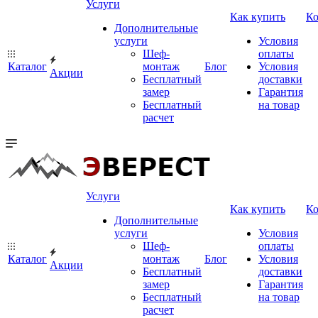
Услуги
Как купить
К
Дополнительные
услуги
Условия
Шеф-
оплаты
Каталог
монтаж
Блог
Условия
Акции
Бесплатный
доставки
замер
Гарантия
Бесплатный
на товар
расчет
Услуги
Как купить
К
Дополнительные
услуги
Условия
Шеф-
оплаты
Каталог
монтаж
Блог
Условия
Акции
Бесплатный
доставки
замер
Гарантия
Бесплатный
на товар
расчет