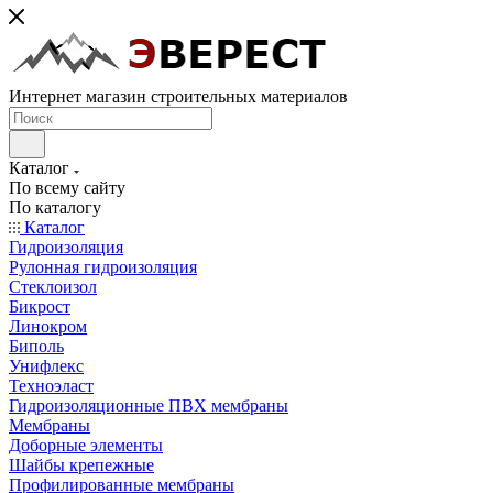
Интернет магазин строительных материалов
Каталог
По всему сайту
По каталогу
Каталог
Гидроизоляция
Рулонная гидроизоляция
Стеклоизол
Бикрост
Линокром
Биполь
Унифлекс
Техноэласт
Гидроизоляционные ПВХ мембраны
Мембраны
Доборные элементы
Шайбы крепежные
Профилированные мембраны