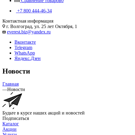
Сравнение товаров
0
+7 800 444-46-34
Контактная информация
г. Волгоград, ул. 25 лет Октября, 1
everest.biz@yandex.ru
Вконтакте
Telegram
WhatsApp
Яндекс.Дзен
Новости
Главная
—
Новости
Будьте в курсе наших акций и новостей
Подписаться
Каталог
Акции
Услуги