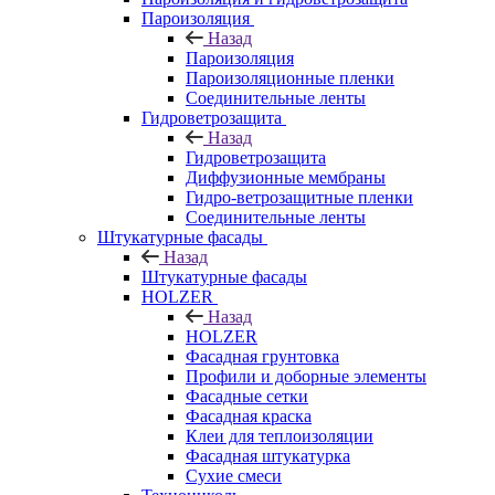
Пароизоляция
Назад
Пароизоляция
Пароизоляционные пленки
Соединительные ленты
Гидроветрозащита
Назад
Гидроветрозащита
Диффузионные мембраны
Гидро-ветрозащитные пленки
Соединительные ленты
Штукатурные фасады
Назад
Штукатурные фасады
HOLZER
Назад
HOLZER
Фасадная грунтовка
Профили и доборные элементы
Фасадные сетки
Фасадная краска
Клеи для теплоизоляции
Фасадная штукатурка
Сухие смеси