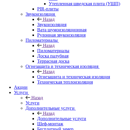
Утепленная шведская плита (УШП)
PIR-плиты
Звукоизоляция
Назад
Звукоизоляция
Вата шумоизоляционная
Рулонная звукоизоляция
Пиломатериалы
Назад
Пиломатериалы
Доска палубная
Террасная доска
Огнезащита и техническая изоляция
Назад
Огнезащита и техническая изоляция
Техническая теплоизоляция
Акции
Услуги
Назад
Услуги
Дополнительные услуги
Назад
Дополнительные услуги
Шеф-монтаж
Бесплатный замер