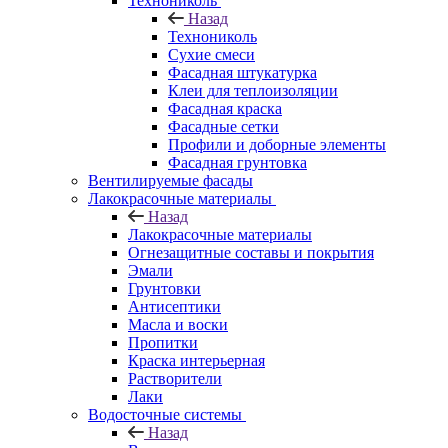
Технониколь
Назад
Технониколь
Сухие смеси
Фасадная штукатурка
Клеи для теплоизоляции
Фасадная краска
Фасадные сетки
Профили и доборные элементы
Фасадная грунтовка
Вентилируемые фасады
Лакокрасочные материалы
Назад
Лакокрасочные материалы
Огнезащитные составы и покрытия
Эмали
Грунтовки
Антисептики
Масла и воски
Пропитки
Краска интерьерная
Растворители
Лаки
Водосточные системы
Назад