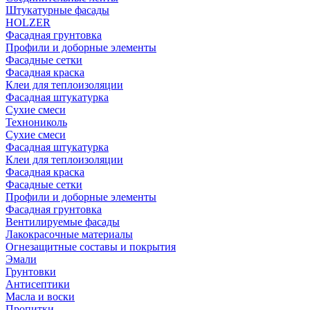
Штукатурные фасады
HOLZER
Фасадная грунтовка
Профили и доборные элементы
Фасадные сетки
Фасадная краска
Клеи для теплоизоляции
Фасадная штукатурка
Сухие смеси
Технониколь
Сухие смеси
Фасадная штукатурка
Клеи для теплоизоляции
Фасадная краска
Фасадные сетки
Профили и доборные элементы
Фасадная грунтовка
Вентилируемые фасады
Лакокрасочные материалы
Огнезащитные составы и покрытия
Эмали
Грунтовки
Антисептики
Масла и воски
Пропитки