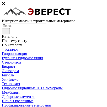
Интернет магазин строительных материалов
Каталог
По всему сайту
По каталогу
Каталог
Гидроизоляция
Рулонная гидроизоляция
Стеклоизол
Бикрост
Линокром
Биполь
Унифлекс
Техноэласт
Гидроизоляционные ПВХ мембраны
Мембраны
Доборные элементы
Шайбы крепежные
Профилированные мембраны