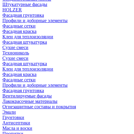
Штукатурные фасады
HOLZER
Фасадная грунтовка
Профили и доборные элементы
Фасадные сетки
Фасадная краска
Клеи для теплоизоляции
Фасадная штукатурка
Сухие смеси
Технониколь
Сухие смеси
Фасадная штукатурка
Клеи для теплоизоляции
Фасадная краска
Фасадные сетки
Профили и доборные элементы
Фасадная грунтовка
Вентилируемые фасады
Лакокрасочные материалы
Огнезащитные составы и покрытия
Эмали
Грунтовки
Антисептики
Масла и воски
Пропитки