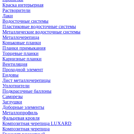
Краска интерьерная
Растворители
Лаки
Водосточные системы
Пластиковые водосточные системы
Металлические водосточные системы
Металлочерепица
Коньковые планки
Планки примыкания
Торцевые планки
Карнизные планки
Вентиляция
Проходной элемент
Ендовы
Лист металлочерепицы
Уплотнители
Подкрасочные баллоны
Саморезы
Заглушки
Доборные элементы
Металлопрофиль
Фальцевая кровля
Композитная черепица LUXARD
Композитная черепица