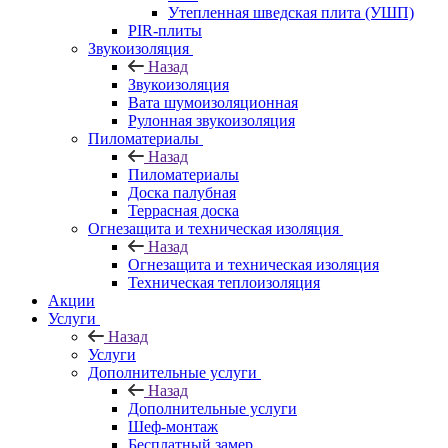
Утепленная шведская плита (УШП)
PIR-плиты
Звукоизоляция
Назад
Звукоизоляция
Вата шумоизоляционная
Рулонная звукоизоляция
Пиломатериалы
Назад
Пиломатериалы
Доска палубная
Террасная доска
Огнезащита и техническая изоляция
Назад
Огнезащита и техническая изоляция
Техническая теплоизоляция
Акции
Услуги
Назад
Услуги
Дополнительные услуги
Назад
Дополнительные услуги
Шеф-монтаж
Бесплатный замер