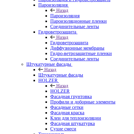
Пароизоляция
Назад
Пароизоляция
Пароизоляционные пленки
Соединительные ленты
Гидроветрозащита
Назад
Гидроветрозащита
Диффузионные мембраны
Гидро-ветрозащитные пленки
Соединительные ленты
Штукатурные фасады
Назад
Штукатурные фасады
HOLZER
Назад
HOLZER
Фасадная грунтовка
Профили и доборные элементы
Фасадные сетки
Фасадная краска
Клеи для теплоизоляции
Фасадная штукатурка
Сухие смеси