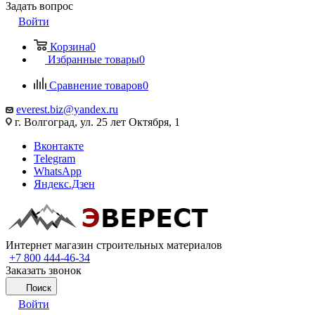
Задать вопрос
Войти
Корзина
0
Избранные товары
0
Сравнение товаров
0
everest.biz@yandex.ru
г. Волгоград, ул. 25 лет Октября, 1
Вконтакте
Telegram
WhatsApp
Яндекс.Дзен
Интернет магазин строительных материалов
+7 800 444-46-34
Заказать звонок
Поиск
Войти