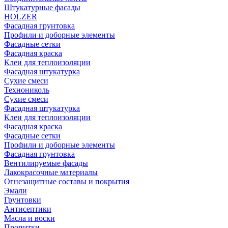
Штукатурные фасады
HOLZER
Фасадная грунтовка
Профили и доборные элементы
Фасадные сетки
Фасадная краска
Клеи для теплоизоляции
Фасадная штукатурка
Сухие смеси
Технониколь
Сухие смеси
Фасадная штукатурка
Клеи для теплоизоляции
Фасадная краска
Фасадные сетки
Профили и доборные элементы
Фасадная грунтовка
Вентилируемые фасады
Лакокрасочные материалы
Огнезащитные составы и покрытия
Эмали
Грунтовки
Антисептики
Масла и воски
Пропитки