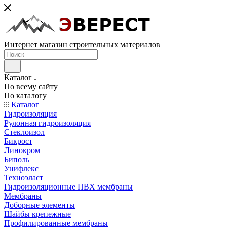
Интернет магазин строительных материалов
Каталог
По всему сайту
По каталогу
Каталог
Гидроизоляция
Рулонная гидроизоляция
Стеклоизол
Бикрост
Линокром
Биполь
Унифлекс
Техноэласт
Гидроизоляционные ПВХ мембраны
Мембраны
Доборные элементы
Шайбы крепежные
Профилированные мембраны