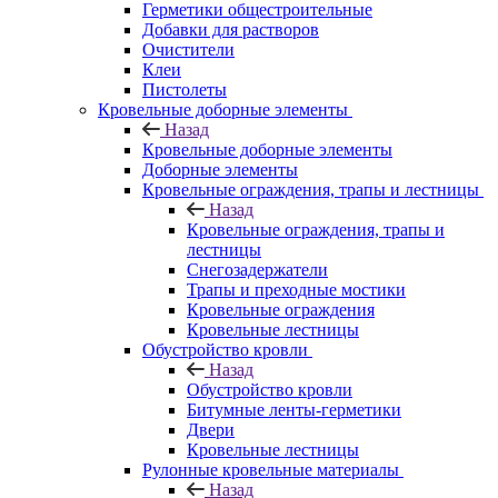
Герметики общестроительные
Добавки для растворов
Очистители
Клеи
Пистолеты
Кровельные доборные элементы
Назад
Кровельные доборные элементы
Доборные элементы
Кровельные ограждения, трапы и лестницы
Назад
Кровельные ограждения, трапы и
лестницы
Снегозадержатели
Трапы и преходные мостики
Кровельные ограждения
Кровельные лестницы
Обустройство кровли
Назад
Обустройство кровли
Битумные ленты-герметики
Двери
Кровельные лестницы
Рулонные кровельные материалы
Назад