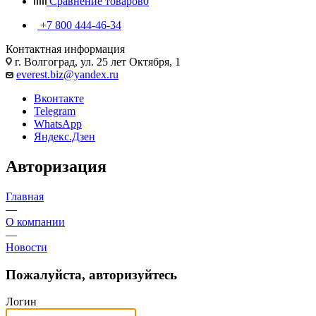
Сравнение товаров
0
+7 800 444-46-34
Контактная информация
г. Волгоград, ул. 25 лет Октября, 1
everest.biz@yandex.ru
Вконтакте
Telegram
WhatsApp
Яндекс.Дзен
Авторизация
Главная
—
О компании
—
Новости
Пожалуйста, авторизуйтесь
Логин