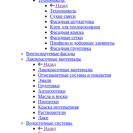
Технониколь
Назад
Технониколь
Сухие смеси
Фасадная штукатурка
Клеи для теплоизоляции
Фасадная краска
Фасадные сетки
Профили и доборные элементы
Фасадная грунтовка
Вентилируемые фасады
Лакокрасочные материалы
Назад
Лакокрасочные материалы
Огнезащитные составы и покрытия
Эмали
Грунтовки
Антисептики
Масла и воски
Пропитки
Краска интерьерная
Растворители
Лаки
Водосточные системы
Назад