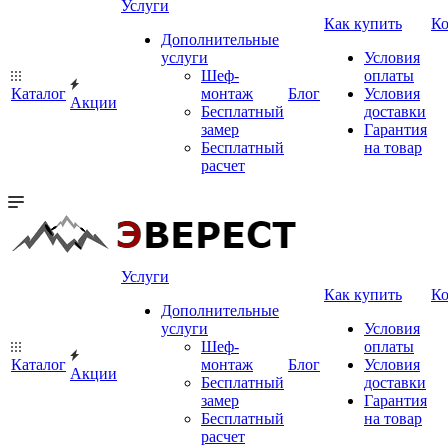
Услуги
Как купить
К
Дополнительные
услуги
Условия
Шеф-
оплаты
Каталог
монтаж
Блог
Условия
Акции
Бесплатный
доставки
замер
Гарантия
Бесплатный
на товар
расчет
Услуги
Как купить
К
Дополнительные
услуги
Условия
Шеф-
оплаты
Каталог
монтаж
Блог
Условия
Акции
Бесплатный
доставки
замер
Гарантия
Бесплатный
на товар
расчет