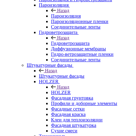
Пароизоляция
Назад
Пароизоляция
Пароизоляционные пленки
Соединительные ленты
Гидроветрозащита
Назад
Гидроветрозащита
Диффузионные мембраны
Гидро-ветрозащитные пленки
Соединительные ленты
Штукатурные фасады
Назад
Штукатурные фасады
HOLZER
Назад
HOLZER
Фасадная грунтовка
Профили и доборные элементы
Фасадные сетки
Фасадная краска
Клеи для теплоизоляции
Фасадная штукатурка
Сухие смеси