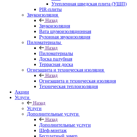
Утепленная шведская плита (УШП)
PIR-плиты
Звукоизоляция
Назад
Звукоизоляция
Вата шумоизоляционная
Рулонная звукоизоляция
Пиломатериалы
Назад
Пиломатериалы
Доска палубная
Террасная доска
Огнезащита и техническая изоляция
Назад
Огнезащита и техническая изоляция
Техническая теплоизоляция
Акции
Услуги
Назад
Услуги
Дополнительные услуги
Назад
Дополнительные услуги
Шеф-монтаж
Бесплатный замер