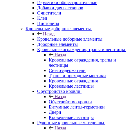
Герметики общестроительные
Добавки для растворов
Очистители
Клеи
Пистолеты
Кровельные доборные элементы
Назад
Кровельные доборные элементы
Доборные элементы
Кровельные ограждения, трапы и лестницы
Назад
Кровельные ограждения, трапы и
лестницы
Снегозадержатели
Трапы и преходные мостики
Кровельные ограждения
Кровельные лестницы
Обустройство кровли
Назад
Обустройство кровли
Битумные ленты-герметики
Двери
Кровельные лестницы
Рулонные кровельные материалы
Назад