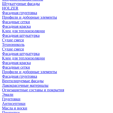
Штукатурные фасады
HOLZER
Фасадная грунтовка
Профили и доборные элементы
Фасадные сетки
Фасадная краска
Клеи для теплоизоляции
Фасадная штукатурка
Сухие смеси
Технониколь
Сухие смеси
Фасадная штукатурка
Клеи для теплоизоляции
Фасадная краска
Фасадные сетки
Профили и доборные элементы
Фасадная грунтовка
Вентилируемые фасады
Лакокрасочные материалы
Огнезащитные составы и покрытия
Эмали
Грунтовки
Антисептики
Масла и воски
Пропитки