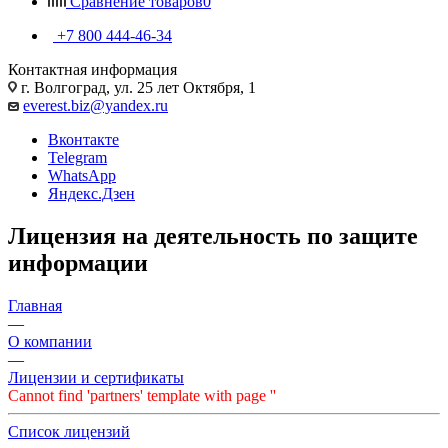
Сравнение товаров
0
+7 800 444-46-34
Контактная информация
г. Волгоград, ул. 25 лет Октября, 1
everest.biz@yandex.ru
Вконтакте
Telegram
WhatsApp
Яндекс.Дзен
Лицензия на деятельность по защите
информации
Главная
—
О компании
—
Лицензии и сертификаты
Cannot find 'partners' template with page ''
Список лицензий