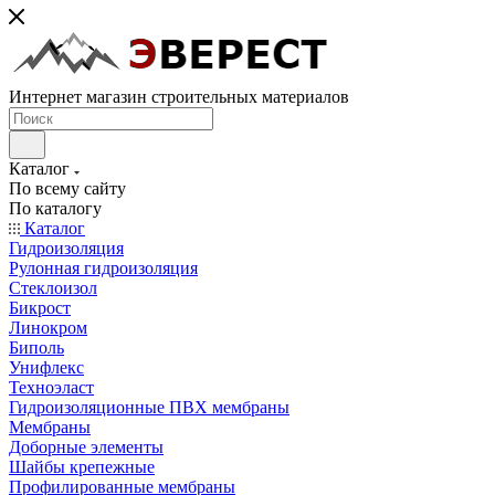
Интернет магазин строительных материалов
Каталог
По всему сайту
По каталогу
Каталог
Гидроизоляция
Рулонная гидроизоляция
Стеклоизол
Бикрост
Линокром
Биполь
Унифлекс
Техноэласт
Гидроизоляционные ПВХ мембраны
Мембраны
Доборные элементы
Шайбы крепежные
Профилированные мембраны