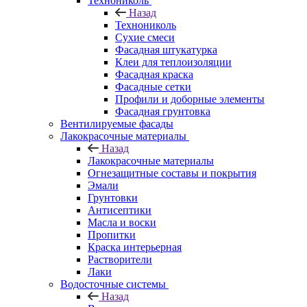
Технониколь
Назад
Технониколь
Сухие смеси
Фасадная штукатурка
Клеи для теплоизоляции
Фасадная краска
Фасадные сетки
Профили и доборные элементы
Фасадная грунтовка
Вентилируемые фасады
Лакокрасочные материалы
Назад
Лакокрасочные материалы
Огнезащитные составы и покрытия
Эмали
Грунтовки
Антисептики
Масла и воски
Пропитки
Краска интерьерная
Растворители
Лаки
Водосточные системы
Назад