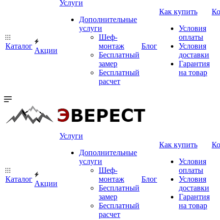
Услуги
Как купить
К
Дополнительные
услуги
Условия
Шеф-
оплаты
Каталог
монтаж
Блог
Условия
Акции
Бесплатный
доставки
замер
Гарантия
Бесплатный
на товар
расчет
Услуги
Как купить
К
Дополнительные
услуги
Условия
Шеф-
оплаты
Каталог
монтаж
Блог
Условия
Акции
Бесплатный
доставки
замер
Гарантия
Бесплатный
на товар
расчет