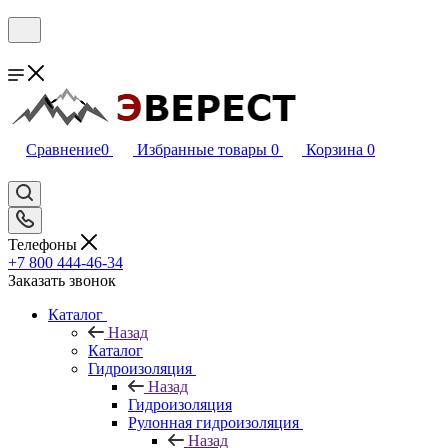
Сравнение
0
Избранные товары
0
Корзина
0
Телефоны
+7 800 444-46-34
Заказать звонок
Каталог
Назад
Каталог
Гидроизоляция
Назад
Гидроизоляция
Рулонная гидроизоляция
Назад