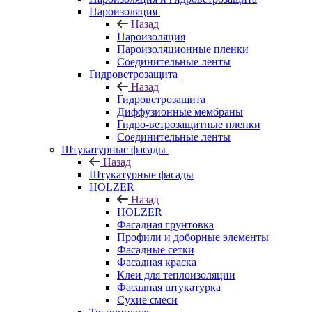
Пароизоляция
Назад
Пароизоляция
Пароизоляционные пленки
Соединительные ленты
Гидроветрозащита
Назад
Гидроветрозащита
Диффузионные мембраны
Гидро-ветрозащитные пленки
Соединительные ленты
Штукатурные фасады
Назад
Штукатурные фасады
HOLZER
Назад
HOLZER
Фасадная грунтовка
Профили и доборные элементы
Фасадные сетки
Фасадная краска
Клеи для теплоизоляции
Фасадная штукатурка
Сухие смеси