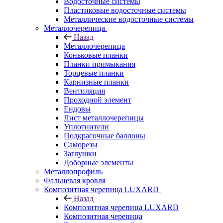
Водосточные системы
Пластиковые водосточные системы
Металлические водосточные системы
Металлочерепица
Назад
Металлочерепица
Коньковые планки
Планки примыкания
Торцевые планки
Карнизные планки
Вентиляция
Проходной элемент
Ендовы
Лист металлочерепицы
Уплотнители
Подкрасочные баллоны
Саморезы
Заглушки
Доборные элементы
Металлопрофиль
Фальцевая кровля
Композитная черепица LUXARD
Назад
Композитная черепица LUXARD
Композитная черепица