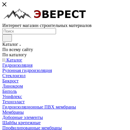
Интернет магазин строительных материалов
Каталог
По всему сайту
По каталогу
Каталог
Гидроизоляция
Рулонная гидроизоляция
Стеклоизол
Бикрост
Линокром
Биполь
Унифлекс
Техноэласт
Гидроизоляционные ПВХ мембраны
Мембраны
Доборные элементы
Шайбы крепежные
Профилированные мембраны