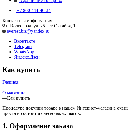
Сравнение товаров
0
+7 800 444-46-34
Контактная информация
г. Волгоград, ул. 25 лет Октября, 1
everest.biz@yandex.ru
Вконтакте
Telegram
WhatsApp
Яндекс.Дзен
Как купить
Главная
—
О магазине
—
Как купить
Процедура покупки товара в нашем Интернет-магазине очень
проста и состоит из нескольких шагов.
1. Оформление заказа