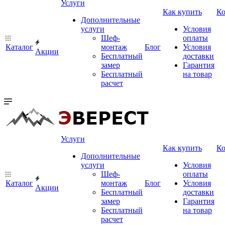
Услуги
Как купить
К
Дополнительные
услуги
Условия
Шеф-
оплаты
Каталог
монтаж
Блог
Условия
Акции
Бесплатный
доставки
замер
Гарантия
Бесплатный
на товар
расчет
Услуги
Как купить
К
Дополнительные
услуги
Условия
Шеф-
оплаты
Каталог
монтаж
Блог
Условия
Акции
Бесплатный
доставки
замер
Гарантия
Бесплатный
на товар
расчет