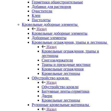
Герметики общестроительные
Добавки для растворов
Очистители
Клеи
Пистолеты
Кровельные доборные элементы
Назад
Кровельные доборные элементы
Доборные элементы
Кровельные ограждения, трапы и лестницы
Назад
Кровельные ограждения, трапы и
лестницы
Снегозадержатели
Трапы и преходные мостики
Кровельные ограждения
Кровельные лестницы
Обустройство кровли
Назад
Обустройство кровли
Битумные ленты-герметики
Двери
Кровельные лестницы
Рулонные кровельные материалы
Назад