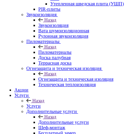
Утепленная шведская плита (УШП)
PIR-плиты
Звукоизоляция
Назад
Звукоизоляция
Вата шумоизоляционная
Рулонная звукоизоляция
Пиломатериалы
Назад
Пиломатериалы
Доска палубная
Террасная доска
Огнезащита и техническая изоляция
Назад
Огнезащита и техническая изоляция
Техническая теплоизоляция
Акции
Услуги
Назад
Услуги
Дополнительные услуги
Назад
Дополнительные услуги
Шеф-монтаж
Бесплатный замер