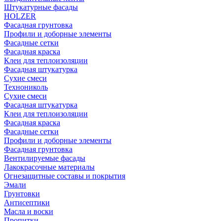
Штукатурные фасады
HOLZER
Фасадная грунтовка
Профили и доборные элементы
Фасадные сетки
Фасадная краска
Клеи для теплоизоляции
Фасадная штукатурка
Сухие смеси
Технониколь
Сухие смеси
Фасадная штукатурка
Клеи для теплоизоляции
Фасадная краска
Фасадные сетки
Профили и доборные элементы
Фасадная грунтовка
Вентилируемые фасады
Лакокрасочные материалы
Огнезащитные составы и покрытия
Эмали
Грунтовки
Антисептики
Масла и воски
Пропитки