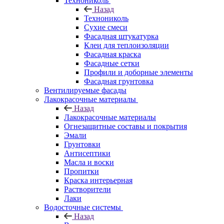
Технониколь
Назад
Технониколь
Сухие смеси
Фасадная штукатурка
Клеи для теплоизоляции
Фасадная краска
Фасадные сетки
Профили и доборные элементы
Фасадная грунтовка
Вентилируемые фасады
Лакокрасочные материалы
Назад
Лакокрасочные материалы
Огнезащитные составы и покрытия
Эмали
Грунтовки
Антисептики
Масла и воски
Пропитки
Краска интерьерная
Растворители
Лаки
Водосточные системы
Назад